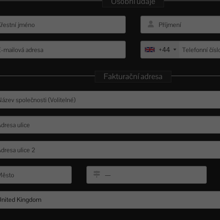
Osobní údaje
+44
Fakturační adresa