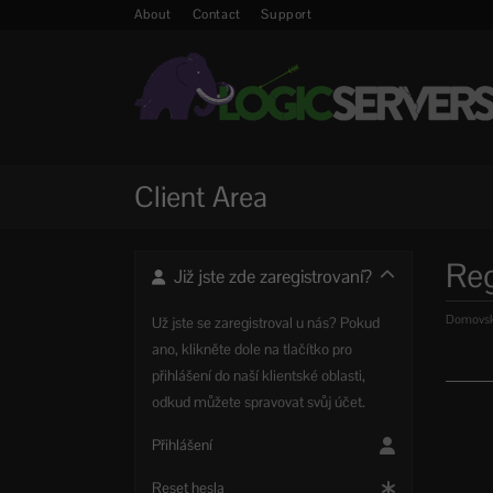
About
Contact
Support
Client Area
Reg
Již jste zde zaregistrovaní?
Domovská
Už jste se zaregistroval u nás? Pokud
ano, klikněte dole na tlačítko pro
přihlášení do naší klientské oblasti,
odkud můžete spravovat svůj účet.
Přihlášení
Reset hesla