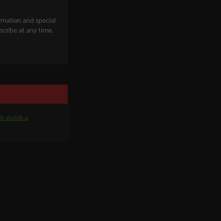
rmation and special
scribe at any time.
h služeb a