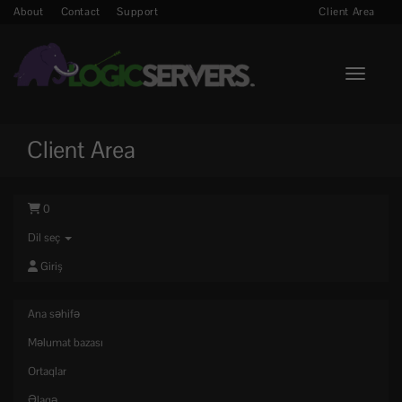
About
Contact
Support
Client Area
Toggle n
Client Area
0
Dil seç
Giriş
Ana səhifə
Məlumat bazası
Ortaqlar
Əlaqə