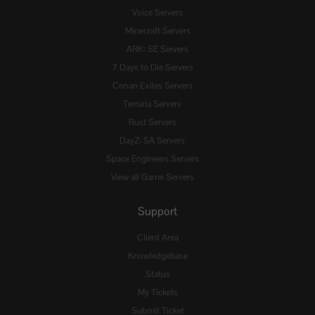
Voice Servers
Minecraft Servers
ARK: SE Servers
7 Days to Die Servers
Conan Exiles Servers
Terraria Servers
Rust Servers
DayZ: SA Servers
Space Engineers Servers
View all Game Servers
Support
Client Area
Knowledgebase
Status
My Tickets
Submit Ticket