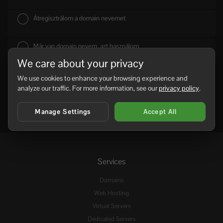
Átregisztrálom a domain nevemet
Már van domain nevem, azt használom
We care about your privacy
We use cookies to enhance your browsing experience and
analyze our traffic. For more information, see our
privacy policy
.
Manage Settings
Accept All
Services
Domains
Web Hosting
Virtual Servers
Dedicated Servers