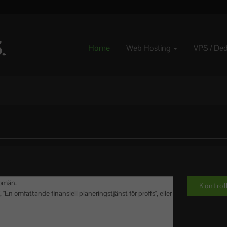
Home
Web Hosting
VPS / De
Kontrol