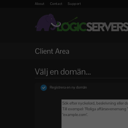
About
Contact
Support
Client Area
Välj en domän...
Registrera en ny domän