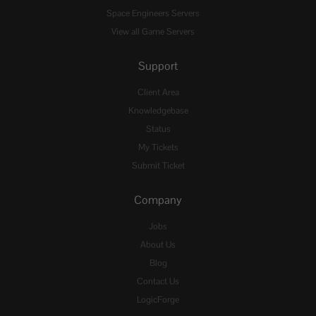
Space Engineers Servers
View all Game Servers
Support
Client Area
Knowledgebase
Status
My Tickets
Submit Ticket
Company
Jobs
About Us
Blog
Contact Us
LogicForge