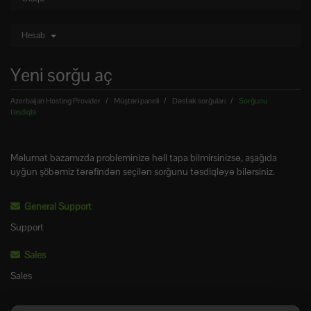
Hesab
Yeni sorğu aç
Azerbaijan Hosting Provider
Müştəri paneli
Dəstək sorğuları
Sorğunu
təsdiqlə
Məlumat bazamızda probleminizə həll tapa bilmirsinizsə, aşağıda
uyğun şöbəmiz tərəfindən seçilən sorğunu təsdiqləyə bilərsiniz.
General Support
Support
Sales
Sales