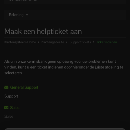
Rekening
Maak een helpticket aan
Klantensysteem Home
Klantengedeelte
Support tickets
Ticket indienen
Als u in onze kennisbank geen oplossing voor uw problemen kunt
vinden, kunt u een ticket indienen door hieronder de juiste afdeling te
selecteren.
General Support
Support
Sales
Sales