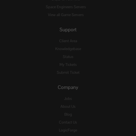
Space Engineers Servers
View all Game Servers
Support
Client Area
Knowledgebase
Status
My Tickets
Submit Ticket
Company
Jobs
About Us
Blog
Contact Us
LogicForge