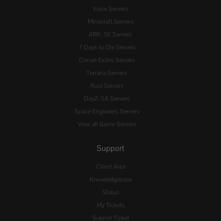
Voice Servers
Minecraft Servers
ARK: SE Servers
7 Days to Die Servers
Conan Exiles Servers
Terraria Servers
Rust Servers
DayZ: SA Servers
Space Engineers Servers
View all Game Servers
Support
Client Area
Knowledgebase
Status
My Tickets
Submit Ticket