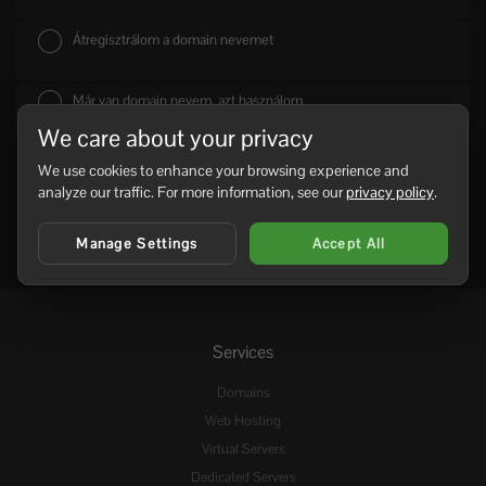
Átregisztrálom a domain nevemet
Már van domain nevem, azt használom
We care about your privacy
We use cookies to enhance your browsing experience and
analyze our traffic. For more information, see our
privacy policy
.
Manage Settings
Accept All
Services
Domains
Web Hosting
Virtual Servers
Dedicated Servers