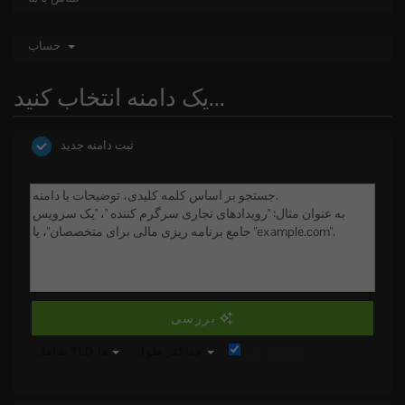
حساب
یک دامنه انتخاب کنید...
ثبت دامنه جدید
بررسی
جستجوی امن
حداکثر طول
شامل TLD ها