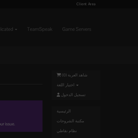
Client Area
dicated
TeamSpeak
Game Servers
)
0
شاهد العربة (
اختيار اللغة
تسجيل الدخول
الرئيسية
مكتبة الشروحات
ur issue.
نظام نقاطي