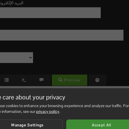
البريد الإلكترو
Preview
 care about your privacy
se cookies to enhance your browsing experience and analyze our traffic. For
 information, see our
privacy policy
.
Manage Settings
Accept All