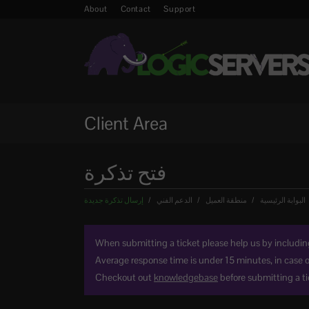
About
Contact
Support
Client Area
فتح تذكرة
البوابة الرئيسية
منطقة العميل
الدعم الفني
إرسال تذكرة جديدة
When submitting a ticket please help us by including 
Average response time is under 15 minutes, in case 
Checkout out
knowledgebase
before submitting a tic